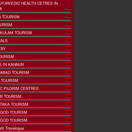
AYURVEDIC HEALTH CETRES IN
A
 TOURISM
URISM
KULAM TOURISM
VALS
TAY
OURISM
S IN KANNUR
ABAD TOURISM
I TOURISM
IC PILGRIM CENTRES
R TOURISM.
TAKA TOURISM.
GOD TOURISM
GOD TOURISM.
th Travelogue