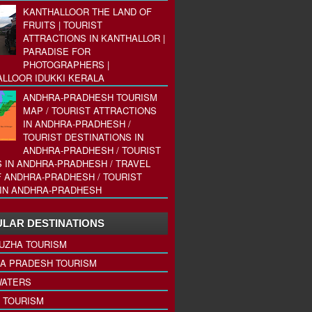
KANTHALLOOR THE LAND OF
FRUITS | TOURIST
ATTRACTIONS IN KANTHALLOR |
PARADISE FOR
PHOTOGRAPHERS |
LLOOR IDUKKI KERALA
ANDHRA-PRADHESH TOURISM
MAP / TOURIST ATTRACTIONS
IN ANDHRA-PRADHESH /
TOURIST DESTINATIONS IN
ANDHRA-PRADHESH / TOURIST
 IN ANDHRA-PRADHESH / TRAVEL
 ANDHRA-PRADHESH / TOURIST
IN ANDHRA-PRADHESH
LAR DESTINATIONS
UZHA TOURISM
A PRADESH TOURISM
ATERS
 TOURISM