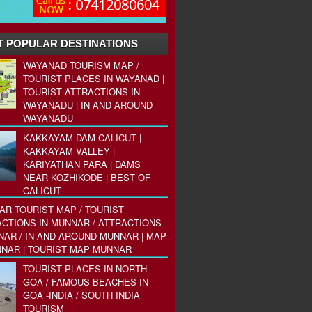
 POPULAR DESTINATIONS
WAYANAD TOURISM MAP /
TOURIST PLACES IN WAYANAD |
TOURIST ATTRACTIONS IN
WAYANADU | IN AND AROUND
WAYANADU
KAKKAYAM DAM CALICUT |
KAKKAYAM VALLEY |
KARIYATHAN PARA | DAMS
NEAR KOZHIKODE | BEST OF
CALICUT
R TOURIST MAP / TOURIST
CTIONS IN MUNNAR / ATTRACTIONS
NAR / IN AND AROUND MUNNAR | MAP
NAR | TOURIST MAP MUNNAR
TOURIST PLACES IN NORTH
GOA / FAMOUS BEACHES IN
GOA -INDIA / SOUTH INDIA
TOURISM