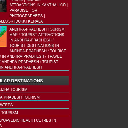
ATTRACTIONS IN KANTHALLOR |
PARADISE FOR
PHOTOGRAPHERS |
LLOOR IDUKKI KERALA
ANDHRA-PRADHESH TOURISM
MAP / TOURIST ATTRACTIONS
IN ANDHRA-PRADHESH /
TOURIST DESTINATIONS IN
ANDHRA-PRADHESH / TOURIST
 IN ANDHRA-PRADHESH / TRAVEL
 ANDHRA-PRADHESH / TOURIST
IN ANDHRA-PRADHESH
LAR DESTINATIONS
UZHA TOURISM
A PRADESH TOURISM
ATERS
 TOURISM
AYURVEDIC HEALTH CETRES IN
A