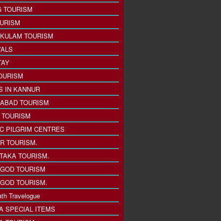
 TOURISM
URISM
KULAM TOURISM
VALS
TAY
OURISM
S IN KANNUR
ABAD TOURISM
I TOURISM
IC PILGRIM CENTRES
R TOURISM.
TAKA TOURISM.
GOD TOURISM
GOD TOURISM.
th Travelogue
A SPECIAL ITEMS