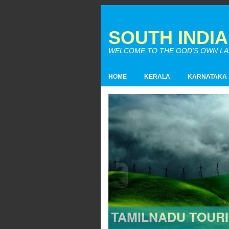
SOUTH INDI
WELCOME TO THE GOD'S OWN LAND
HOME
KERALA
KARNATAKA
TAMILNADU TOUR