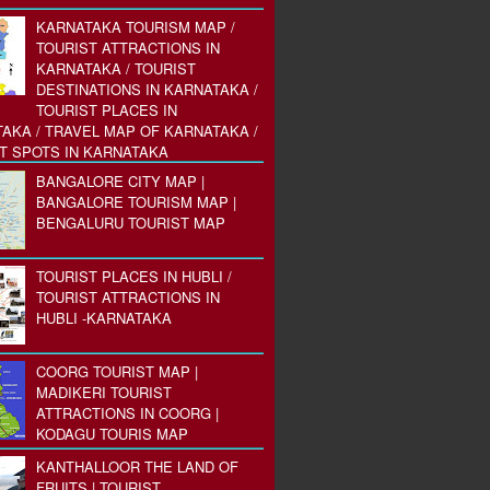
KARNATAKA TOURISM MAP /
TOURIST ATTRACTIONS IN
KARNATAKA / TOURIST
DESTINATIONS IN KARNATAKA /
TOURIST PLACES IN
AKA / TRAVEL MAP OF KARNATAKA /
T SPOTS IN KARNATAKA
BANGALORE CITY MAP |
BANGALORE TOURISM MAP |
BENGALURU TOURIST MAP
TOURIST PLACES IN HUBLI /
TOURIST ATTRACTIONS IN
HUBLI -KARNATAKA
COORG TOURIST MAP |
MADIKERI TOURIST
ATTRACTIONS IN COORG |
KODAGU TOURIS MAP
KANTHALLOOR THE LAND OF
FRUITS | TOURIST