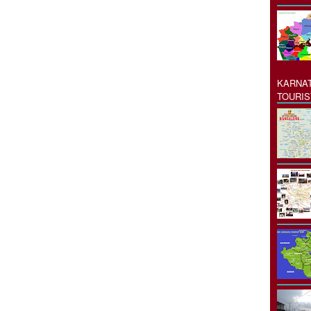
KARNAT
TOURIS