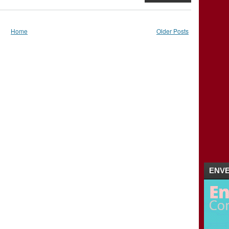
Home
Older Posts
ENVE