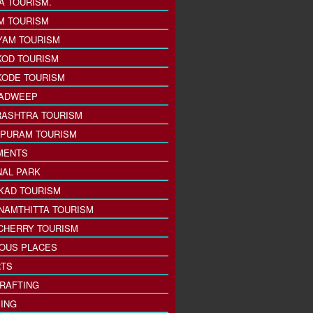
A TOURISM.
M TOURISM
YAM TOURISM
KOD TOURISM
KODE TOURISM
ADWEEP
ASHTRA TOURISM
PURAM TOURISM
MENTS
NAL PARK
KAD TOURISM
NAMTHITTA TOURISM
CHERRY TOURISM
IOUS PLACES
TS
 RAFTING
ING